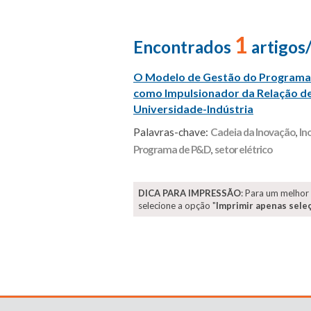
1
Encontrados
artigos
O Modelo de Gestão do Programa 
como Impulsionador da Relação de
Universidade-Indústria
Palavras-chave:
Cadeia da Inovação
,
In
Programa de P&D
,
setor elétrico
DICA PARA IMPRESSÃO
: Para um melhor
selecione a opção "
Imprimir apenas sele