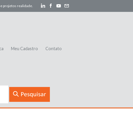
e projetos realidade.
ca
Meu Cadastro
Contato