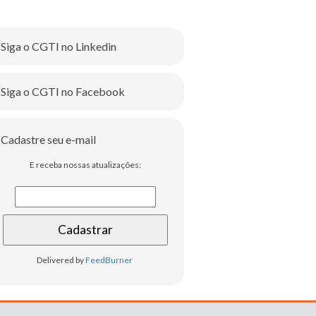
Siga o CGTI no Linkedin
Siga o CGTI no Facebook
Cadastre seu e-mail
E receba nossas atualizações:
Delivered by
FeedBurner