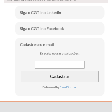
Siga o CGTI no Linkedin
Siga o CGTI no Facebook
Cadastre seu e-mail
E receba nossas atualizações:
Delivered by
FeedBurner