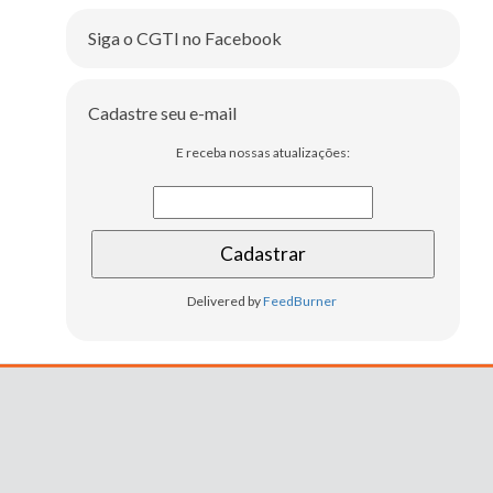
Siga o CGTI no Facebook
Cadastre seu e-mail
E receba nossas atualizações:
Delivered by
FeedBurner