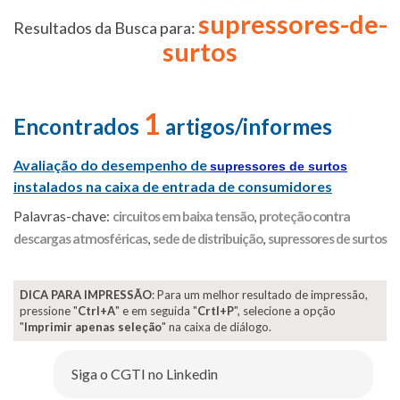
supressores-de-
Resultados da Busca para:
surtos
1
Encontrados
artigos/informes
Avaliação do desempenho de
supressores de surtos
instalados na caixa de entrada de consumidores
Palavras-chave:
circuitos em baixa tensão
,
proteção contra
descargas atmosféricas
,
sede de distribuição
,
supressores de surtos
DICA PARA IMPRESSÃO
: Para um melhor resultado de impressão,
pressione "
Ctrl+A
" e em seguida "
Crtl+P
", selecione a opção
"
Imprimir apenas seleção
" na caixa de diálogo.
Siga o CGTI no Linkedin