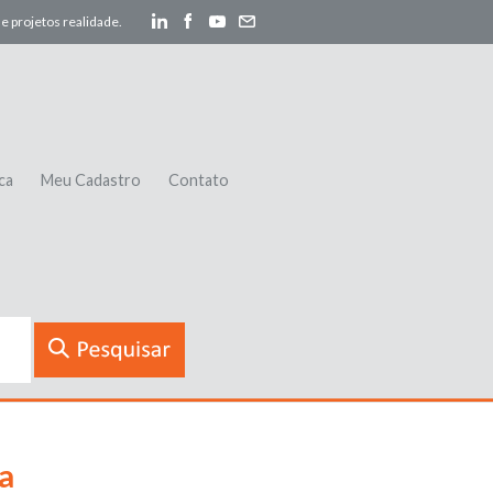
e projetos realidade.
ca
Meu Cadastro
Contato
a