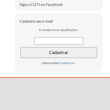
Siga o CGTI no Facebook
Cadastre seu e-mail
E receba nossas atualizações:
Delivered by
FeedBurner