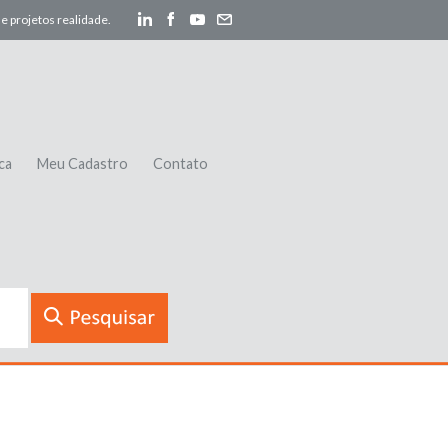
e projetos realidade.
ca
Meu Cadastro
Contato