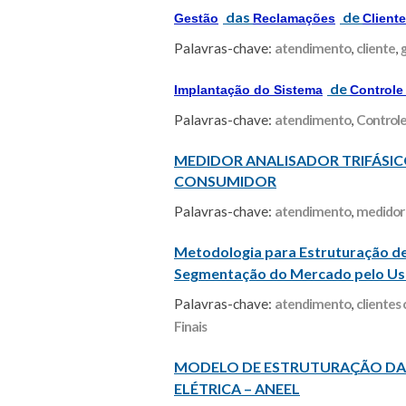
das
de
Gestão
Reclamações
Cliente
Palavras-chave:
atendimento
,
cliente
,
de
Implantação do Sistema
Controle
Palavras-chave:
atendimento
,
Control
MEDIDOR ANALISADOR TRIFÁSICO
CONSUMIDOR
Palavras-chave:
atendimento
,
medidor
Metodologia para Estruturação d
Segmentação do Mercado pelo Uso
Palavras-chave:
atendimento
,
clientes
Finais
MODELO DE ESTRUTURAÇÃO D
ELÉTRICA – ANEEL