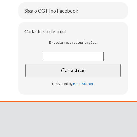
Siga o CGTI no Facebook
Cadastre seu e-mail
E receba nossas atualizações:
Delivered by
FeedBurner