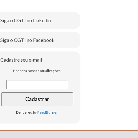
Siga o CGTI no Linkedin
Siga o CGTI no Facebook
Cadastre seu e-mail
E receba nossas atualizações:
Delivered by
FeedBurner