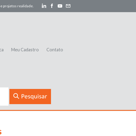
e projetos realidade.
ca
Meu Cadastro
Contato
s