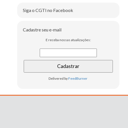
Siga o CGTI no Facebook
Cadastre seu e-mail
E receba nossas atualizações:
Delivered by
FeedBurner