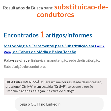
substituicao-de-
Resultados da Busca para:
condutores
1
Encontrados
artigos/informes
Metodologia e Ferramental para Substituição em
Linha
de Cabos de Média e Baixa Tensão
Viva
Palavras-chave:
linha viva
,
manutenção
,
sede de distribuição
,
Substituição de condutores
DICA PARA IMPRESSÃO
: Para um melhor resultado de impressão,
pressione "
Ctrl+A
" e em seguida "
Crtl+P
", selecione a opção
"
Imprimir apenas seleção
" na caixa de diálogo.
Siga o CGTI no Linkedin