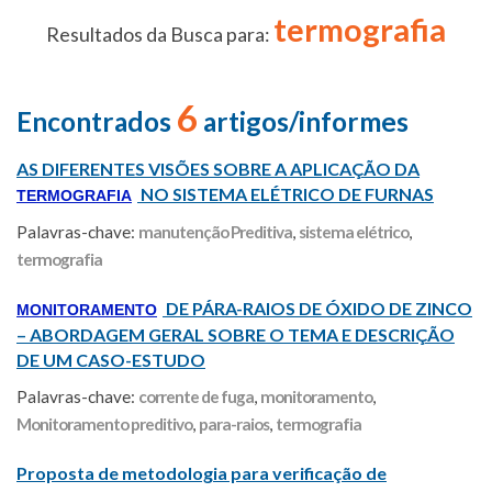
termografia
Resultados da Busca para:
6
Encontrados
artigos/informes
AS DIFERENTES VISÕES SOBRE A APLICAÇÃO DA
NO SISTEMA ELÉTRICO DE FURNAS
TERMOGRAFIA
Palavras-chave:
manutenção Preditiva
,
sistema elétrico
,
termografia
DE PÁRA-RAIOS DE ÓXIDO DE ZINCO
MONITORAMENTO
– ABORDAGEM GERAL SOBRE O TEMA E DESCRIÇÃO
DE UM CASO-ESTUDO
Palavras-chave:
corrente de fuga
,
monitoramento
,
Monitoramento preditivo
,
para-raios
,
termografia
Proposta de metodologia para verificação de