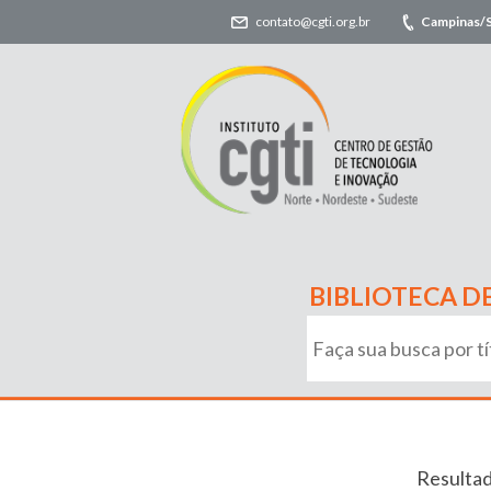
contato@cgti.org.br
Campinas/
BIBLIOTECA D
Resultad