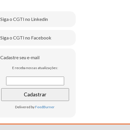
Siga o CGTI no Linkedin
Siga o CGTI no Facebook
Cadastre seu e-mail
E receba nossas atualizações:
Delivered by
FeedBurner