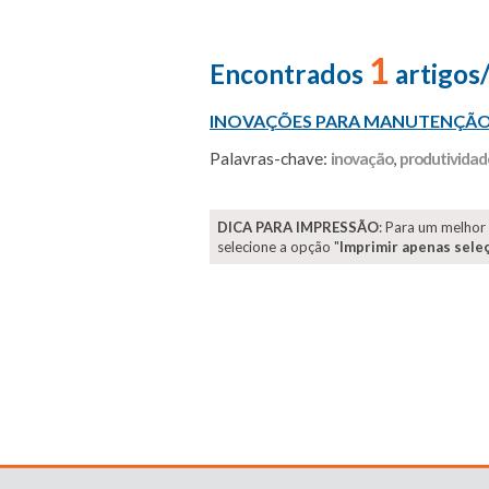
1
Encontrados
artigos
INOVAÇÕES PARA MANUTENÇÃ
Palavras-chave:
inovação
,
produtividad
DICA PARA IMPRESSÃO
: Para um melhor
selecione a opção "
Imprimir apenas sele