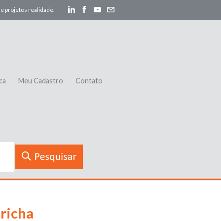
e projetos realidade.
ca
Meu Cadastro
Contato
richa