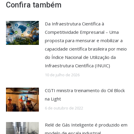
Confira também
Da Infraestrutura Científica à
Competitividade Empresarial – Uma
proposta para mensurar e mobilizar a
capacidade científica brasileira por meio
do Índice Nacional de Utilização da
Infraestrutura Científica (INUIC)
10 de julho de 2026
CGTI ministra treinamento do Oil Block
na Light
6 de outubro de 2022
Relé de Gás Inteligente é produzido em
modelo de escala industrial