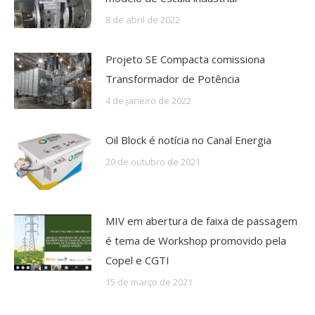
8 de abril de 2022
Projeto SE Compacta comissiona
Transformador de Potência
4 de janeiro de 2022
Oil Block é notícia no Canal Energia
20 de outubro de 2021
MIV em abertura de faixa de passagem
é tema de Workshop promovido pela
Copel e CGTI
15 de março de 2021