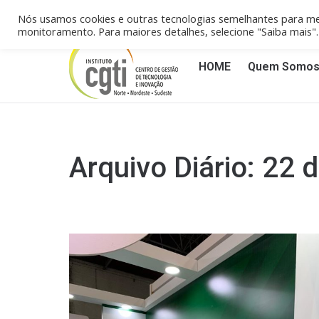
Campinas/SP (19) 3258-4148
Reci
Nós usamos cookies e outras tecnologias semelhantes para me
monitoramento. Para maiores detalhes, selecione "Saiba mais
HOME
Quem Somo
Arquivo Diário:
22 