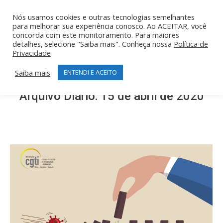
Nós usamos cookies e outras tecnologias semelhantes
para melhorar sua experiência conosco. Ao ACEITAR, você
concorda com este monitoramento. Para maiores
detalhes, selecione "Saiba mais". Conheça nossa
Política de
Privacidade
Saiba mais
ENTENDI E ACEITO
Arquivo Diário:
15 de abril de 2020