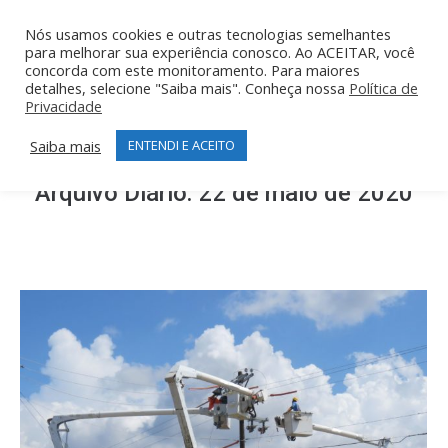
Nós usamos cookies e outras tecnologias semelhantes
para melhorar sua experiência conosco. Ao ACEITAR, você
concorda com este monitoramento. Para maiores
detalhes, selecione "Saiba mais". Conheça nossa
Política de
Privacidade
Saiba mais
ENTENDI E ACEITO
Arquivo Diário:
22 de maio de 2020