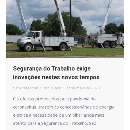
Segurança do Trabalho exige
inovações nestes novos tempos
Sem categoria
Por
Juliana
22 de maio de 2020
Os efeitos provocados pela pandemia do
coronavírus trazem às concessionárias de energia
elétrica a necessidade de um olhar ainda mais
atento para a Segurança do Trabalho. São