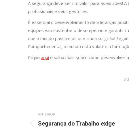
A segurança deve ser um valor para as equipes! A 
profissionais e seus gestores.
É essencial o desenvolvimento de lideranças posit
equipes vão sustentar o desempenho e garantir m
que o mundo passa e os que ainda surgirão! Segun
Comportamental, o mundo está volátil e a formação 
Clique
aqui
e saiba mais sobre como desenvolver a
3 
Navegação
ANTERIOR
de
Segurança do Trabalho exige
Post