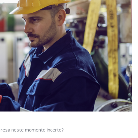
presa neste momento incerto?