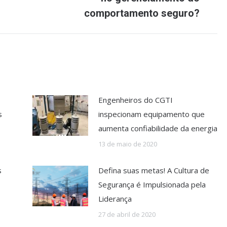
post:
comportamento seguro?
Engenheiros do CGTI
s
inspecionam equipamento que
aumenta confiabilidade da energia
13 de maio de 2020
s
Defina suas metas! A Cultura de
Segurança é Impulsionada pela
Liderança
27 de abril de 2020