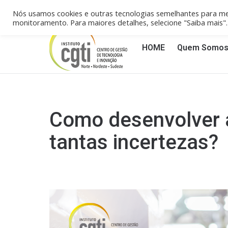
Campinas/SP (19) 3258-4148
Reci
Nós usamos cookies e outras tecnologias semelhantes para me
monitoramento. Para maiores detalhes, selecione "Saiba mais
HOME
Quem Somo
Como desenvolver 
tantas incertezas?