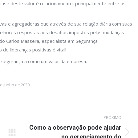
base deste valor é relacionamento, principalmente entre os
ivas e agregadoras que através de sua relação diária com suas
elhores respostas aos desafios impostos pelas mudanças
do Carlos Massera, especialista em Segurança
de lideranças positivas é vital!
 segurança a como um valor da empresa.
de junho de 2020
PRÓXIMO
Como a observação pode ajudar
no gerenciamento do
Próximo