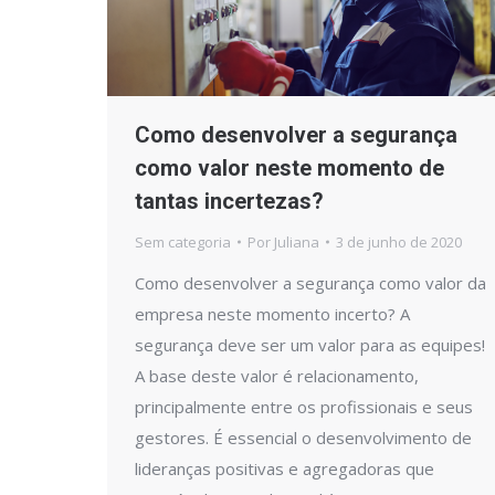
Como desenvolver a segurança
como valor neste momento de
tantas incertezas?
Sem categoria
Por
Juliana
3 de junho de 2020
Como desenvolver a segurança como valor da
empresa neste momento incerto? A
segurança deve ser um valor para as equipes!
A base deste valor é relacionamento,
principalmente entre os profissionais e seus
gestores. É essencial o desenvolvimento de
lideranças positivas e agregadoras que