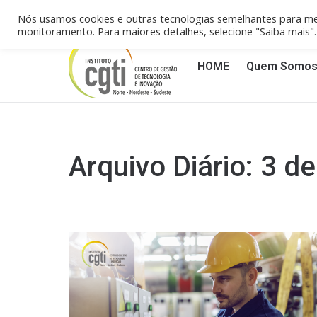
Campinas/SP (19) 3258-4148
Reci
Nós usamos cookies e outras tecnologias semelhantes para me
monitoramento. Para maiores detalhes, selecione "Saiba mais
HOME
Quem Somo
Arquivo Diário:
3 de