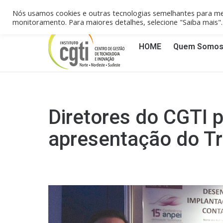
Campinas/SP (19) 3258-4148
Reci
Nós usamos cookies e outras tecnologias semelhantes para me
monitoramento. Para maiores detalhes, selecione "Saiba mais
HOME
Quem Somo
Diretores do CGTI 
apresentação do Tr