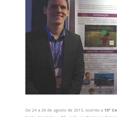
De 24 a 26 de agosto de 2015, ocorreu a
1
5º C