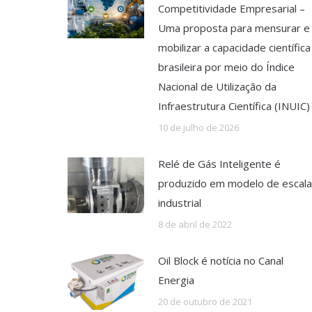
Competitividade Empresarial –
Uma proposta para mensurar e
mobilizar a capacidade científica
brasileira por meio do Índice
Nacional de Utilização da
Infraestrutura Científica (INUIC)
10 de julho de 2026
Relé de Gás Inteligente é
produzido em modelo de escala
industrial
8 de abril de 2022
Oil Block é notícia no Canal
Energia
20 de outubro de 2021