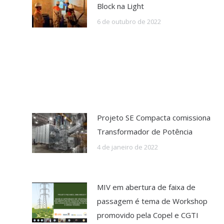
Block na Light
6 de outubro de 2022
Projeto SE Compacta comissiona
Transformador de Potência
4 de janeiro de 2022
MIV em abertura de faixa de
passagem é tema de Workshop
promovido pela Copel e CGTI