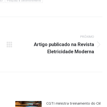
EI
Pesquisa & Desenvolvimento
PRÓXIMO
Artigo publicado na Revista
Próximo
Eletricidade Moderna
post:
CGTI ministra treinamento do Oil