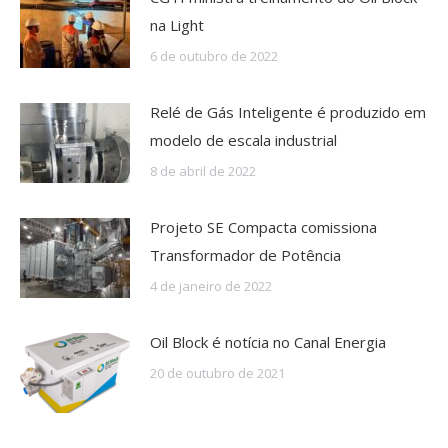
na Light
6 de outubro de 2022
Relé de Gás Inteligente é produzido em
modelo de escala industrial
8 de abril de 2022
Projeto SE Compacta comissiona
Transformador de Potência
4 de janeiro de 2022
Oil Block é notícia no Canal Energia
20 de outubro de 2021