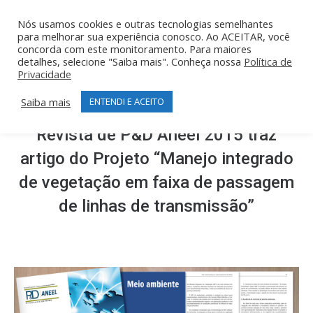
Nós usamos cookies e outras tecnologias semelhantes
para melhorar sua experiência conosco. Ao ACEITAR, você
concorda com este monitoramento. Para maiores
detalhes, selecione "Saiba mais". Conheça nossa
Política de
Privacidade
Saiba mais
ENTENDI E ACEITO
Revista de P&D Aneel 2015 traz
artigo do Projeto “Manejo integrado
de vegetação em faixa de passagem
de linhas de transmissão”