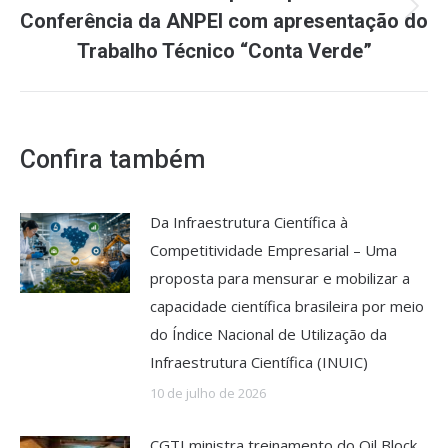
Conferência da ANPEI com apresentação do
Próximo
post:
Trabalho Técnico “Conta Verde”
Confira também
Da Infraestrutura Científica à
Competitividade Empresarial – Uma
proposta para mensurar e mobilizar a
capacidade científica brasileira por meio
do Índice Nacional de Utilização da
Infraestrutura Científica (INUIC)
10 de julho de 2026
CGTI ministra treinamento do Oil Block