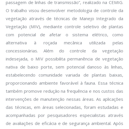
passagem de linhas de transmissão”, realizado na CEMIG.
O trabalho visou desenvolver metodologia de controle da
vegetação através de técnicas de Manejo Integrado da
Vegetação (MIV), mediante controle seletivo de plantas
com potencial de afetar o sistema elétrico, como
alternativa à roçada mecânica utilizada pelas
concessionárias. Além do controle da vegetação
indesejada, o MIV possibilita permanência de vegetação
nativa de baixo porte, sem potencial danoso às linhas,
estabelecendo comunidade variada de plantas baixas,
proporcionando ambiente favorável à fauna. Essa técnica
também promove redução na frequência e nos custos das
intervenções de manutenção nessas áreas. As aplicações
das técnicas, em áreas selecionadas, foram estudadas e
acompanhadas por pesquisadores especialistas através
de avaliações de eficácia e de segurança ambiental. Após