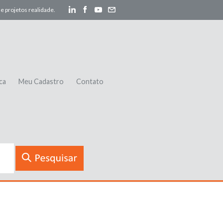
e projetos realidade.
ca
Meu Cadastro
Contato