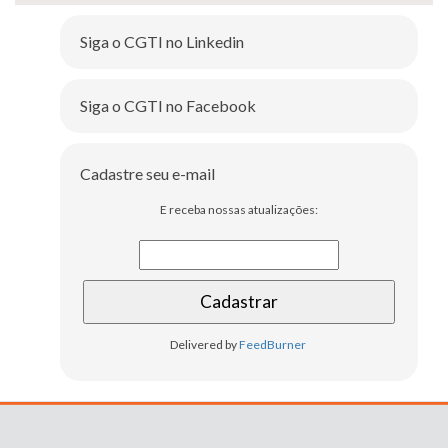
Siga o CGTI no Linkedin
Siga o CGTI no Facebook
Cadastre seu e-mail
E receba nossas atualizações:
Delivered by
FeedBurner