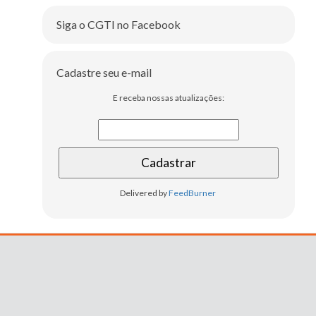
Siga o CGTI no Facebook
Cadastre seu e-mail
E receba nossas atualizações:
Delivered by
FeedBurner