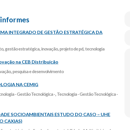
/informes
MA INTEGRADO DE GESTÃO ESTRATÉGICA DA
to
,
gestão estratégica
,
inovação
,
projeto de pd
,
tecnologia
vação na CEB Distribuição
ovação
,
pesquisa e desenvolvimento
LOGIA NA CEMIG
nologia - Gestão Tecnológica -
,
Tecnologia - Gestão Tecnológica -
DADE SOCIOAMBIENTAIS ESTUDO DO CASO – UHE
O CAXIAS)