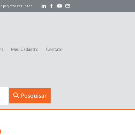
e projetos realidade.
ca
Meu Cadastro
Contato
a