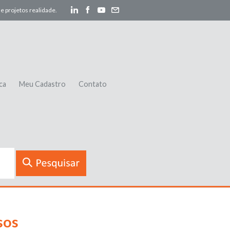
e projetos realidade.
ca
Meu Cadastro
Contato
sos