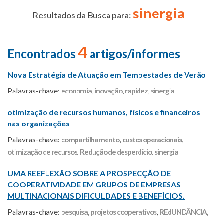
sinergia
Resultados da Busca para:
4
Encontrados
artigos/informes
Nova Estratégia de Atuação em Tempestades de Verão
Palavras-chave:
economia
,
inovação
,
rapidez
,
sinergia
otimização de recursos humanos, físicos e financeiros
nas organizações
Palavras-chave:
compartilhamento
,
custos operacionais
,
otimização de recursos
,
Redução de desperdício
,
sinergia
UMA REEFLEXÂO SOBRE A PROSPECÇÃO DE
COOPERATIVIDADE EM GRUPOS DE EMPRESAS
MULTINACIONAIS DIFICULDADES E BENEFÍCIOS.
Palavras-chave:
pesquisa
,
projetos cooperativos
,
REdUNDÂNCIA
,