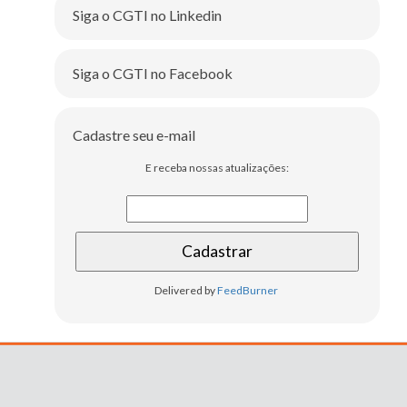
Siga o CGTI no Linkedin
Siga o CGTI no Facebook
Cadastre seu e-mail
E receba nossas atualizações:
Delivered by
FeedBurner