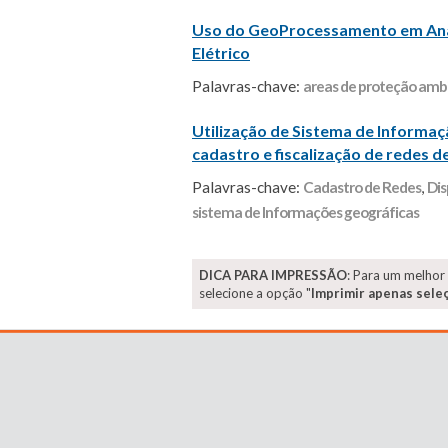
Uso do GeoProcessamento em Anál
Elétrico
Palavras-chave:
areas de proteção amb
Utilização de Sistema de Informac
cadastro e fiscalização de redes de
Palavras-chave:
Cadastro de Redes
,
Dis
sistema de Informações geográficas
DICA PARA IMPRESSÃO
: Para um melhor
selecione a opção "
Imprimir apenas sele