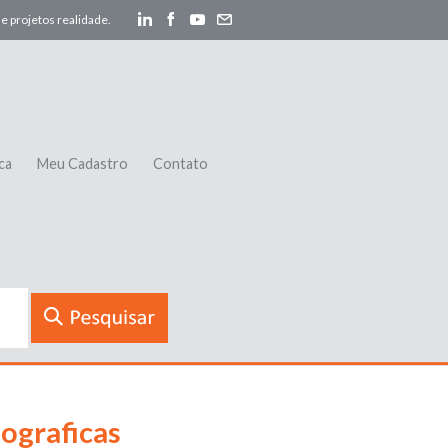
e projetos realidade.
ca
Meu Cadastro
Contato
ograficas