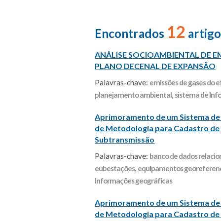
12
Encontrados
artigo
ANÁLISE SOCIOAMBIENTAL DE 
PLANO DECENAL DE EXPANSÃO
Palavras-chave:
emissões de gases do e
planejamento ambiental
,
sistema de Inf
Aprimoramento de um Sistema de I
de Metodologia para Cadastro de 
Subtransmissão
Palavras-chave:
banco de dados relacio
eubestações
,
equipamentos georeferen
Informações geográficas
Aprimoramento de um Sistema de I
de Metodologia para Cadastro de 