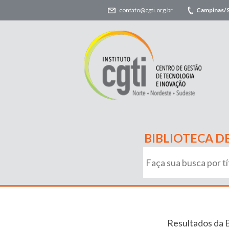
contato@cgti.org.br
Campinas/
BIBLIOTECA D
Resultados da 