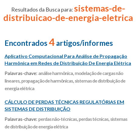
sistemas-de-
Resultados da Busca para:
distribuicao-de-energia-eletrica
4
Encontrados
artigos/informes
Aplicativo Computacional Para Análise de Propagação
Harmônica em Redes de Distribuição De Energia Elétrica
Palavras-chave:
análise harmônica
,
modelação de cargas não
lineares
,
propagação de harmônicas
,
sistemas de distribuição de
energia elétrica
CÁLCULO DE PERDAS TÉCNICAS REGULATÓRIAS EM
SISTEMAS DE DISTRIBUIÇÃO
Palavras-chave:
perdas não-técnicas
,
perdas técnicas
,
sistemas
de distribuição de energia elétrica