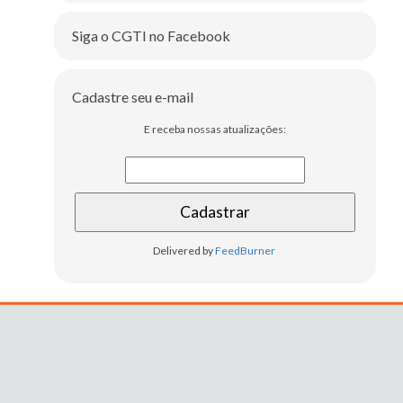
Siga o CGTI no Facebook
Cadastre seu e-mail
E receba nossas atualizações:
Delivered by
FeedBurner