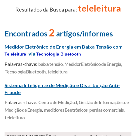
teleleitura
Resultados da Busca para:
2
Encontrados
artigos/informes
Medidor Eletrônico de Energia em Baixa Tensão com
via
Teleleitura
Tecnologia Bluetooth
Palavras-chave:
baixa tensão
,
Medidor Eletrônico de Energia
,
Tecnologia Bluetooth
,
teleleitura
Sistema Inteligente de Medição e Distribuição Anti-
Fraude
Palavras-chave:
Centro de Medição. I
,
Gestão de Informações de
Medição de Energia
,
medidores Eeetrônicos
,
perdas comerciais
,
teleleitura