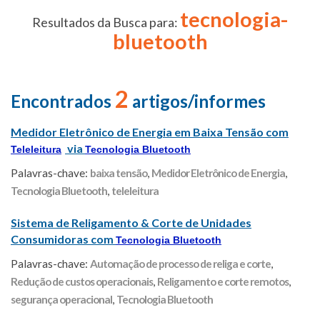
tecnologia-
Resultados da Busca para:
bluetooth
2
Encontrados
artigos/informes
Medidor Eletrônico de Energia em Baixa Tensão com
via
Teleleitura
Tecnologia Bluetooth
Palavras-chave:
baixa tensão
,
Medidor Eletrônico de Energia
,
Tecnologia Bluetooth
,
teleleitura
Sistema de Religamento & Corte de Unidades
Consumidoras com
Tecnologia Bluetooth
Palavras-chave:
Automação de processo de religa e corte
,
Redução de custos operacionais
,
Religamento e corte remotos
,
segurança operacional
,
Tecnologia Bluetooth