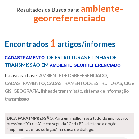
ambiente-
Resultados da Busca para:
georreferenciado
1
Encontrados
artigos/informes
DE ESTRUTURAS E LINHAS DE
CADASTRAMENTO
TRANSMISSÃO EM
AMBIENTE GEORREFERENCIADO
Palavras-chave:
AMBIENTE GEORREFERENCIADO
,
CADASTRAMENTO
,
CADASTRAMENTO DE ESTRUTURAS
,
CIG e
GIS
,
GEOGRAFIA
,
linhas de transmissão
,
sistema de Informação
,
transmissao
DICA PARA IMPRESSÃO
: Para um melhor resultado de impressão,
pressione "
Ctrl+A
" e em seguida "
Crtl+P
", selecione a opção
"
Imprimir apenas seleção
" na caixa de diálogo.