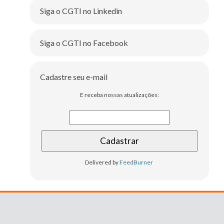
Siga o CGTI no Linkedin
Siga o CGTI no Facebook
Cadastre seu e-mail
E receba nossas atualizações:
Delivered by
FeedBurner