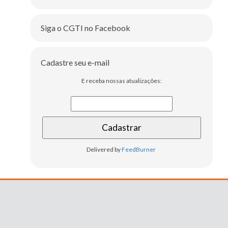
Siga o CGTI no Facebook
Cadastre seu e-mail
E receba nossas atualizações:
Delivered by
FeedBurner