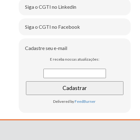
Siga o CGTI no Linkedin
Siga o CGTI no Facebook
Cadastre seu e-mail
E receba nossas atualizações:
Delivered by
FeedBurner