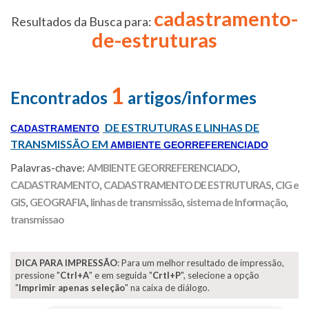
cadastramento-
Resultados da Busca para:
de-estruturas
1
Encontrados
artigos/informes
DE ESTRUTURAS E LINHAS DE
CADASTRAMENTO
TRANSMISSÃO EM
AMBIENTE GEORREFERENCIADO
Palavras-chave:
AMBIENTE GEORREFERENCIADO
,
CADASTRAMENTO
,
CADASTRAMENTO DE ESTRUTURAS
,
CIG e
GIS
,
GEOGRAFIA
,
linhas de transmissão
,
sistema de Informação
,
transmissao
DICA PARA IMPRESSÃO
: Para um melhor resultado de impressão,
pressione "
Ctrl+A
" e em seguida "
Crtl+P
", selecione a opção
"
Imprimir apenas seleção
" na caixa de diálogo.