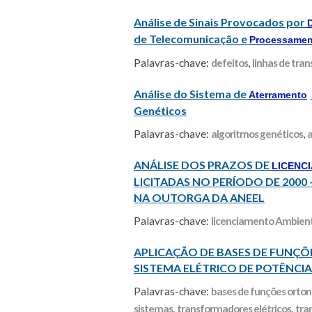
Análise de Sinais Provocados por
de Telecomunicação e
Processamen
Palavras-chave:
defeitos
,
linhas de tra
Análise do Sistema de
Aterramento
Genéticos
Palavras-chave:
algoritmos genéticos
,
ANÁLISE DOS PRAZOS DE
LICENC
LICITADAS NO PERÍODO DE 2000
NA OUTORGA DA ANEEL
Palavras-chave:
licenciamento Ambien
APLICAÇÃO DE BASES DE FUN
SISTEMA ELÉTRICO DE POTÊNCIA
Palavras-chave:
bases de funções orto
sistemas
,
transformadores elétricos
,
tran