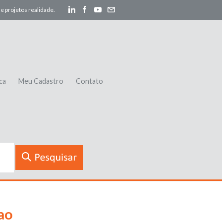
e projetos realidade.
ca
Meu Cadastro
Contato
ao