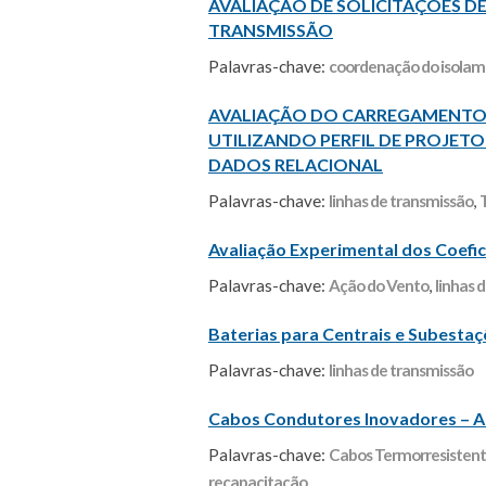
AVALIAÇÃO DE SOLICITAÇÕES D
TRANSMISSÃO
Palavras-chave:
coordenação do isola
AVALIAÇÃO DO CARREGAMENTO E
UTILIZANDO PERFIL DE PROJETO
DADOS RELACIONAL
Palavras-chave:
linhas de transmissão
,
Avaliação Experimental dos Coefi
Palavras-chave:
Ação do Vento
,
linhas 
Baterias para Centrais e Subestaç
Palavras-chave:
linhas de transmissão
Cabos Condutores Inovadores – A E
Palavras-chave:
Cabos Termorresisten
recapacitação