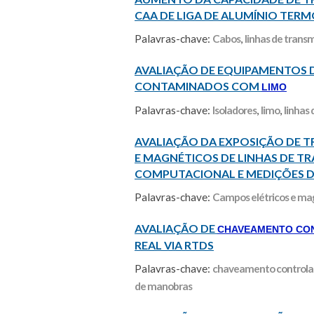
CAA DE LIGA DE ALUMÍNIO TERM
Palavras-chave:
Cabos
,
linhas de trans
AVALIAÇÃO DE EQUIPAMENTOS D
CONTAMINADOS COM
LIMO
Palavras-chave:
Isoladores
,
limo
,
linhas
AVALIAÇÃO DA EXPOSIÇÃO DE T
E MAGNÉTICOS DE LINHAS DE T
COMPUTACIONAL E MEDIÇÕES 
Palavras-chave:
Campos elétricos e ma
AVALIAÇÃO DE
CHAVEAMENTO CO
REAL VIA RTDS
Palavras-chave:
chaveamento control
de manobras