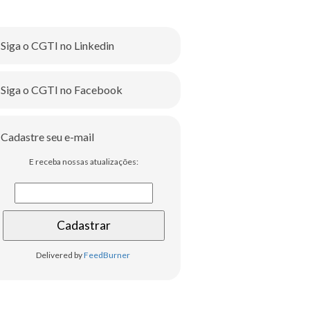
Siga o CGTI no Linkedin
Siga o CGTI no Facebook
Cadastre seu e-mail
E receba nossas atualizações:
Delivered by
FeedBurner