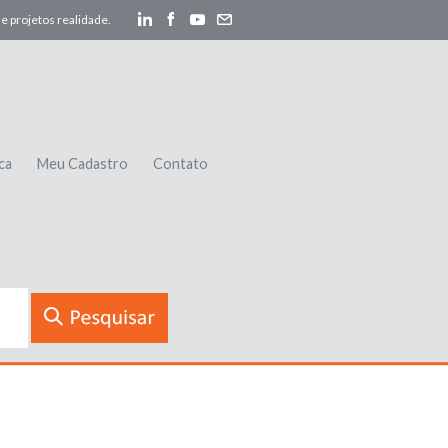
e projetos realidade.
ca
Meu Cadastro
Contato