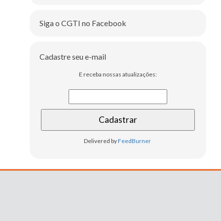
Siga o CGTI no Facebook
Cadastre seu e-mail
E receba nossas atualizações:
Delivered by
FeedBurner