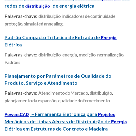
redes de
de energia elétrica
distribuição
Palavras-chave:
distribuição
,
indicadores de continuidade
,
proteção
,
simulated annealing.
Padrão Compacto Trifásico de Entrada de
Energia
Elétrica
Palavras-chave:
distribuição
,
energia
,
medição
,
normalização
,
Padrões
Planejamento por Parâmetros de Qualidade do
Produto, Serviço e Atendimento
Palavras-chave:
Atendimento do Mercado
,
distribuição
,
planejamento da expansão
,
qualidade do fornecimento
– Ferramenta Eletrônica para
PowersCAD
Projetos
Mecânicos de Linhas Aéreas de Distribuição de
Energia
Elétrica em Estruturas de Concreto e Madeira