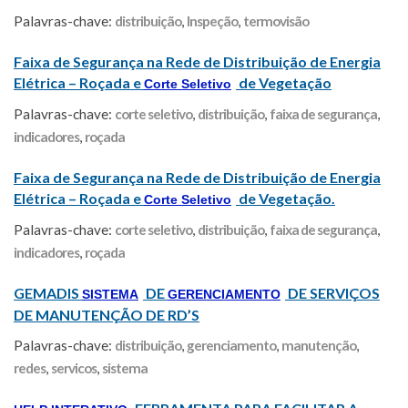
Palavras-chave:
distribuição
,
Inspeção
,
termovisão
Faixa de Segurança na Rede de Distribuição de Energia
Elétrica – Roçada e
de Vegetação
Corte Seletivo
Palavras-chave:
corte seletivo
,
distribuição
,
faixa de segurança
,
indicadores
,
roçada
Faixa de Segurança na Rede de Distribuição de Energia
Elétrica – Roçada e
de Vegetação.
Corte Seletivo
Palavras-chave:
corte seletivo
,
distribuição
,
faixa de segurança
,
indicadores
,
roçada
GEMADIS
DE
DE SERVIÇOS
SISTEMA
GERENCIAMENTO
DE MANUTENÇÃO DE RD’S
Palavras-chave:
distribuição
,
gerenciamento
,
manutenção
,
redes
,
servicos
,
sistema