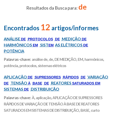
de
Resultados da Busca para:
12
Encontrados
artigos/informes
ANÁLISE
MEDIÇÃO
DE
PROTOCOLOS
DE
DE
HARMÔNICOS
SIST
AS ELÉTRICOS
EM
EM
DE
POTÊNCIA
Palavras-chave:
análise de
,
de
,
DE MEDIÇÃO
,
EM
,
harmônicos
,
potência
,
protocolos
,
sistemas elétricos
APLICAÇÃO
VARIAÇÃO
DE
SUPRESSORES
RÁPIDOS
DE
TENSÃO
REATORES
DE
À
BASE
DE
SATURADOS EM
SISTEMAS
DISTRIBUIÇÃO
DE
Palavras-chave:
À
,
aplicação
,
APLICAÇÃO DE SUPRESSORES
RÁPIDOS DE VARIAÇÃO DE TENSÃO À BASE DE REATORES
SATURADOS EM SISTEMAS DE DISTRIBUIÇÃO
,
BASE
,
curto