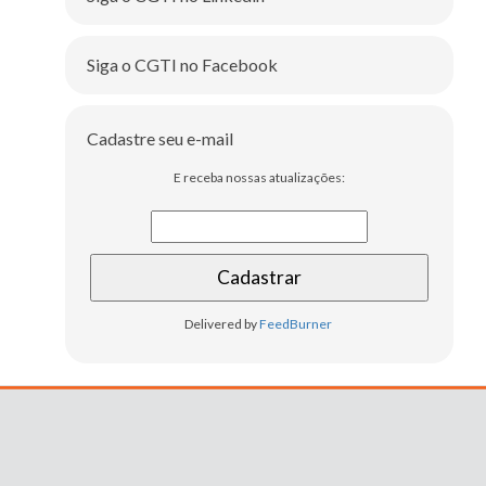
Siga o CGTI no Facebook
Cadastre seu e-mail
E receba nossas atualizações:
Delivered by
FeedBurner