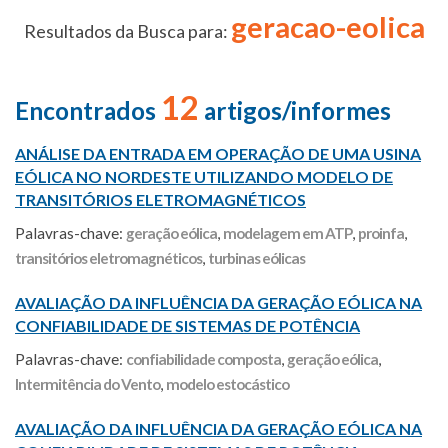
geracao-eolica
Resultados da Busca para:
12
Encontrados
artigos/informes
ANÁLISE DA ENTRADA EM OPERAÇÃO DE UMA USINA
EÓLICA NO NORDESTE UTILIZANDO MODELO DE
TRANSITÓRIOS ELETROMAGNÉTICOS
Palavras-chave:
geração eólica
,
modelagem em ATP
,
proinfa
,
transitórios eletromagnéticos
,
turbinas eólicas
AVALIAÇÃO DA INFLUÊNCIA DA GERAÇÃO EÓLICA NA
CONFIABILIDADE DE SISTEMAS DE POTÊNCIA
Palavras-chave:
confiabilidade composta
,
geração eólica
,
Intermitência do Vento
,
modelo estocástico
AVALIAÇÃO DA INFLUÊNCIA DA GERAÇÃO EÓLICA NA