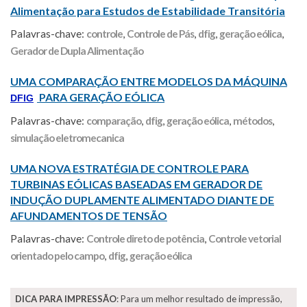
Alimentação para Estudos de Estabilidade Transitória
Palavras-chave:
controle
,
Controle de Pás
,
dfig
,
geração eólica
,
Gerador de Dupla Alimentação
UMA COMPARAÇÃO ENTRE MODELOS DA MÁQUINA
PARA GERAÇÃO EÓLICA
DFIG
Palavras-chave:
comparação
,
dfig
,
geração eólica
,
métodos
,
simulação eletromecanica
UMA NOVA ESTRATÉGIA DE CONTROLE PARA
TURBINAS EÓLICAS BASEADAS EM GERADOR DE
INDUÇÃO DUPLAMENTE ALIMENTADO DIANTE DE
AFUNDAMENTOS DE TENSÃO
Palavras-chave:
Controle direto de potência
,
Controle vetorial
orientado pelo campo
,
dfig
,
geração eólica
DICA PARA IMPRESSÃO
: Para um melhor resultado de impressão,