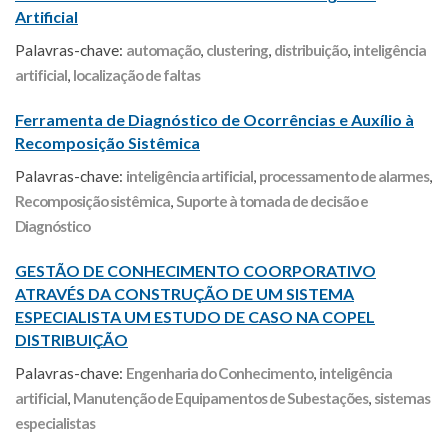
Artificial
Palavras-chave:
automação
,
clustering
,
distribuição
,
inteligência
artificial
,
localização de faltas
Ferramenta de Diagnóstico de Ocorrências e Auxílio à
Recomposição Sistêmica
Palavras-chave:
inteligência artificial
,
processamento de alarmes
,
Recomposição sistêmica
,
Suporte à tomada de decisão e
Diagnóstico
GESTÃO DE CONHECIMENTO COORPORATIVO
ATRAVÉS DA CONSTRUÇÃO DE UM SISTEMA
ESPECIALISTA UM ESTUDO DE CASO NA COPEL
DISTRIBUIÇÃO
Palavras-chave:
Engenharia do Conhecimento
,
inteligência
artificial
,
Manutenção de Equipamentos de Subestações
,
sistemas
especialistas