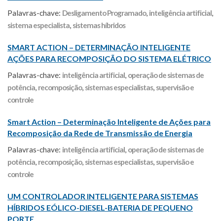
Palavras-chave:
Desligamento Programado
,
inteligência artificial
,
sistema especialista
,
sistemas híbridos
SMART ACTION – DETERMINAÇÃO INTELIGENTE
AÇÕES PARA RECOMPOSIÇÃO DO SISTEMA ELÉTRICO
Palavras-chave:
inteligência artificial
,
operação de sistemas de
potência
,
recomposição
,
sistemas especialistas
,
supervisão e
controle
Smart Action – Determinação Inteligente de Ações para
Recomposição da Rede de Transmissão de Energia
Palavras-chave:
inteligência artificial
,
operação de sistemas de
potência
,
recomposição
,
sistemas especialistas
,
supervisão e
controle
UM CONTROLADOR INTELIGENTE PARA SISTEMAS
HÍBRIDOS EÓLICO-DIESEL-BATERIA DE PEQUENO
PORTE