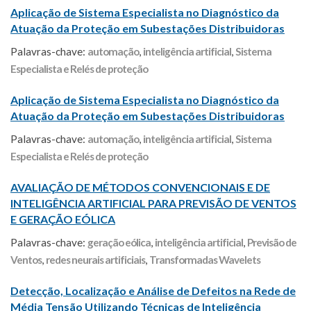
Aplicação de Sistema Especialista no Diagnóstico da
Atuação da Proteção em Subestações Distribuidoras
Palavras-chave:
automação
,
inteligência artificial
,
Sistema
Especialista e Relés de proteção
Aplicação de Sistema Especialista no Diagnóstico da
Atuação da Proteção em Subestações Distribuidoras
Palavras-chave:
automação
,
inteligência artificial
,
Sistema
Especialista e Relés de proteção
AVALIAÇÃO DE MÉTODOS CONVENCIONAIS E DE
INTELIGÊNCIA ARTIFICIAL PARA PREVISÃO DE VENTOS
E GERAÇÃO EÓLICA
Palavras-chave:
geração eólica
,
inteligência artificial
,
Previsão de
Ventos
,
redes neurais artificiais
,
Transformadas Wavelets
Detecção, Localização e Análise de Defeitos na Rede de
Média Tensão Utilizando Técnicas de Inteligência