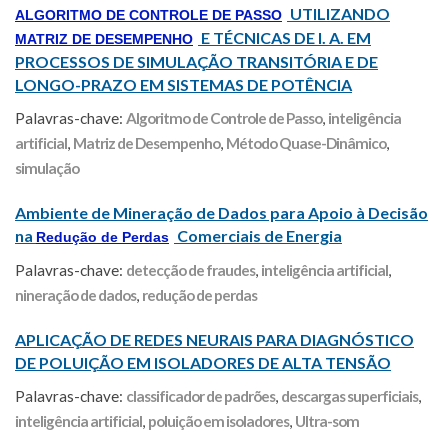
UTILIZANDO
ALGORITMO DE CONTROLE DE PASSO
E TÉCNICAS DE I. A. EM
MATRIZ DE DESEMPENHO
PROCESSOS DE SIMULAÇÃO TRANSITÓRIA E DE
LONGO-PRAZO EM SISTEMAS DE POTÊNCIA
Palavras-chave:
Algoritmo de Controle de Passo
,
inteligência
artificial
,
Matriz de Desempenho
,
Método Quase-Dinâmico
,
simulação
Ambiente de Mineração de Dados para Apoio à Decisão
na
Comerciais de Energia
Redução de Perdas
Palavras-chave:
detecção de fraudes
,
inteligência artificial
,
nineração de dados
,
redução de perdas
APLICAÇÃO DE REDES NEURAIS PARA DIAGNÓSTICO
DE POLUIÇÃO EM ISOLADORES DE ALTA TENSÃO
Palavras-chave:
classificador de padrões
,
descargas superficiais
,
inteligência artificial
,
poluição em isoladores
,
Ultra-som