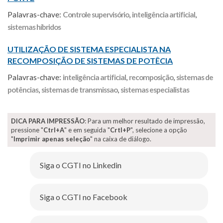
Palavras-chave:
Controle supervisório
,
inteligência artificial
,
sistemas híbridos
UTILIZAÇÃO DE SISTEMA ESPECIALISTA NA
RECOMPOSIÇÃO DE SISTEMAS DE POTÊCIA
Palavras-chave:
inteligência artificial
,
recomposição
,
sistemas de
potências
,
sistemas de transmissao
,
sistemas especialistas
DICA PARA IMPRESSÃO
: Para um melhor resultado de impressão,
pressione "
Ctrl+A
" e em seguida "
Crtl+P
", selecione a opção
"
Imprimir apenas seleção
" na caixa de diálogo.
Siga o CGTI no Linkedin
Siga o CGTI no Facebook