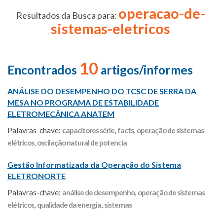
operacao-de-
Resultados da Busca para:
sistemas-eletricos
10
Encontrados
artigos/informes
ANÁLISE DO DESEMPENHO DO TCSC DE SERRA DA
MESA NO PROGRAMA DE ESTABILIDADE
ELETROMECÂNICA ANATEM
Palavras-chave:
capacitores série
,
facts
,
operação de sistemas
elétricos
,
oscilação natural de potencia
Gestão Informatizada da Operação do Sistema
ELETRONORTE
Palavras-chave:
análise de desempenho
,
operação de sistemas
elétricos
,
qualidade da energia
,
sistemas