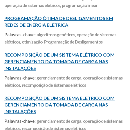
operação de sistemas elétricos
,
programação linear
PROGRAMAÇÃO ÓTIMA DE DESLIGAMENTOS EM
REDES DE ENERGIA ELÉTRICA
Palavras-chave:
algoritmos genéticos
,
operação de sistemas
elétricos
,
otimização
,
Programação de Desligamentos
RECOMPOSIÇÃO DE UM SISTEMA ELÉTRICO COM
GERENCIAMENTO DA TOMADA DE CARGA NAS
INSTALAÇÕES
Palavras-chave:
gerenciamento de carga
,
operação de sistemas
elétricos
,
recomposição de sistemas elétricos
RECOMPOSIÇÃO DE UM SISTEMA ELÉTRICO COM
GERENCIAMENTO DA TOMADA DE CARGA NAS
INSTALAÇÕES
Palavras-chave:
gerenciamento de carga
,
operação de sistemas
elétricos
,
recomposição de sistemas elétricos