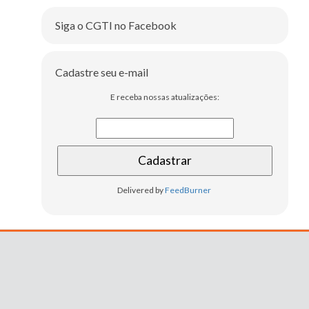
Siga o CGTI no Facebook
Cadastre seu e-mail
E receba nossas atualizações:
Delivered by
FeedBurner