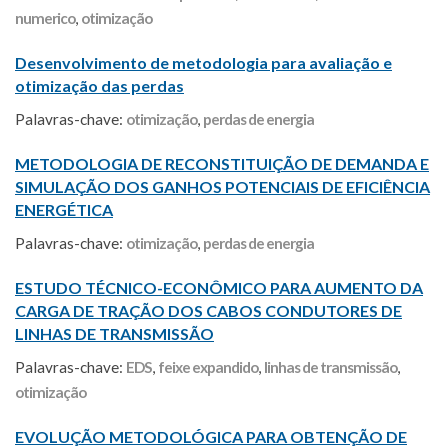
numerico
,
otimização
Desenvolvimento de metodologia para avaliação e
otimização das perdas
Palavras-chave:
otimização
,
perdas de energia
METODOLOGIA DE RECONSTITUIÇÃO DE DEMANDA E
SIMULAÇÃO DOS GANHOS POTENCIAIS DE EFICIÊNCIA
ENERGÉTICA
Palavras-chave:
otimização
,
perdas de energia
ESTUDO TÉCNICO-ECONÔMICO PARA AUMENTO DA
CARGA DE TRAÇÃO DOS CABOS CONDUTORES DE
LINHAS DE TRANSMISSÃO
Palavras-chave:
EDS
,
feixe expandido
,
linhas de transmissão
,
otimização
EVOLUÇÃO METODOLÓGICA PARA OBTENÇÃO DE