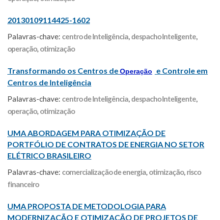
20130109114425-1602
Palavras-chave:
centro de Inteligência
,
despacho Inteligente
,
operação
,
otimização
Transformando os Centros de
e Controle em
Operação
Centros de Inteligência
Palavras-chave:
centro de Inteligência
,
despacho Inteligente
,
operação
,
otimização
UMA ABORDAGEM PARA OTIMIZAÇÃO DE
PORTFÓLIO DE CONTRATOS DE ENERGIA NO SETOR
ELÉTRICO BRASILEIRO
Palavras-chave:
comercialização de energia
,
otimização
,
risco
financeiro
UMA PROPOSTA DE METODOLOGIA PARA
MODERNIZAÇÃO E OTIMIZAÇÃO DE PROJETOS DE