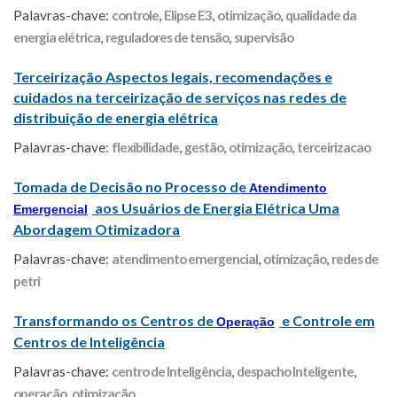
Palavras-chave:
controle
,
Elipse E3
,
otimização
,
qualidade da
energia elétrica
,
reguladores de tensão
,
supervisão
Terceirização Aspectos legais, recomendações e
cuidados na terceirização de serviços nas redes de
distribuição de energia elétrica
Palavras-chave:
flexibilidade
,
gestão
,
otimização
,
terceirizacao
Tomada de Decisão no Processo de
Atendimento
aos Usuários de Energia Elétrica Uma
Emergencial
Abordagem Otimizadora
Palavras-chave:
atendimento emergencial
,
otimização
,
redes de
petri
Transformando os Centros de
e Controle em
Operação
Centros de Inteligência
Palavras-chave:
centro de Inteligência
,
despacho Inteligente
,
operação
,
otimização