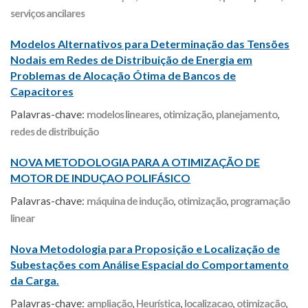
serviços ancilares
Modelos Alternativos para Determinação das Tensões
Nodais em Redes de Distribuição de Energia em
Problemas de Alocação Ótima de Bancos de
Capacitores
Palavras-chave:
modelos lineares
,
otimização
,
planejamento
,
redes de distribuição
NOVA METODOLOGIA PARA A OTIMIZAÇÃO DE
MOTOR DE INDUÇAO POLIFÁSICO
Palavras-chave:
máquina de indução
,
otimização
,
programação
linear
Nova Metodologia para Proposição e Localização de
Subestações com Análise Espacial do Comportamento
da Carga.
Palavras-chave:
ampliação
,
Heurística
,
localizacao
,
otimização
,