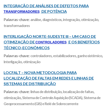
INTEGRAÇÃO DE ANÁLISES DE DEFEITOS PARA
DE POTÊNCIA
TRANSFORMADORES
Palavras-chave:
análise
,
diagnósticos
,
integração
,
otimização
,
transformadores
INTERLIGAÇÃO NORTE-SUDESTE III – UM CASO DE
OTIMIZAÇÃO DE
E OS BENEFÍCIOS
CONTROLADORES
TÉCNICO-ECONÔMICOS
Palavras-chave:
controladores
,
estabilizadores
,
ganho sistêmico
,
Interligação
,
otimização
LOCFALT – NOVA METODOLOGIA PARA
LOCALIZAÇÃO DE FALTAS EM REDES E LINHAS DE
SISTEMAS DE DISTRIBUIÇÃO
Palavras-chave:
linhas de distribuição
,
localização de faltas
,
otimização
,
Sistema de Controle Aquisição (SCADA)
,
Sistema de
Geoprocessamento (GIS) e Relé de Sobrecorrente