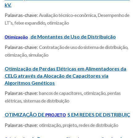
kV.
Palavras-chave:
Avaliação técnico-econômica
,
Desempenho de
LT’s
,
feixe expandido
,
otimização
de Montantes de Uso de Distribuição
Otimização
Palavras-chave:
Contratação de uso do sistema de distribuição
,
otimização
,
simulação
Otimização de Perdas Elétricas em Alimentadores da
CELG através da Alocação de Capacitores via
Algoritmos Genéticos
Palavras-chave:
bancos de capacitores
,
otimização
,
perdas
elétricas
,
sistemas de distribuição
OTIMIZAÇÃO DE
S EM REDES DE DISTRIBUIÇ
PROJETO
Palavras-chave:
otimização
,
projeto
,
redes de distribuição