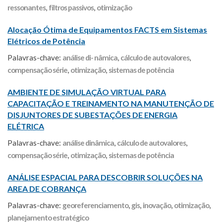
ressonantes
,
filtros passivos
,
otimização
Alocação Ótima de Equipamentos FACTS em Sistemas
Elétricos de Potência
Palavras-chave:
análise di- nâmica
,
cálculo de autovalores
,
compensação série
,
otimização
,
sistemas de potência
AMBIENTE DE SIMULAÇÃO VIRTUAL PARA
CAPACITAÇÃO E TREINAMENTO NA MANUTENÇÃO DE
DISJUNTORES DE SUBESTAÇÕES DE ENERGIA
ELÉTRICA
Palavras-chave:
análise dinâmica
,
cálculo de autovalores
,
compensação série
,
otimização
,
sistemas de potência
ANÁLISE ESPACIAL PARA DESCOBRIR SOLUÇÕES NA
AREA DE COBRANÇA
Palavras-chave:
georeferenciamento
,
gis
,
inovação
,
otimização
,
planejamento estratégico