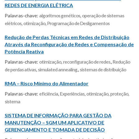
REDES DE ENERGIA ELÉTRICA
Palavras-chave:
algoritmos genéticos
,
operação de sistemas
elétricos
,
otimização
,
Programação de Desligamentos
Redução de Perdas Técnicas em Redes de Distribuição
Através da Reconfiguração de Redes e Compensação de
Potência Reativa
Palavras-chave:
otimização
,
reconfiguração de redes.
,
Redução
de perdas ativas
,
simulated annealing.
,
sistemas de distribuição
RMA – Risco Mínimo do Alimentador
Palavras-chave:
eficiência
,
Experiências
,
otimização
,
proteção
,
sistema
SISTEMA DE INFORMAÇÃO PARA GESTÃO DA
MANUTENÇÃO – SGM UM APLICATIVO DE
GERENCIAMENTO E TOMADA DE DECISÃO