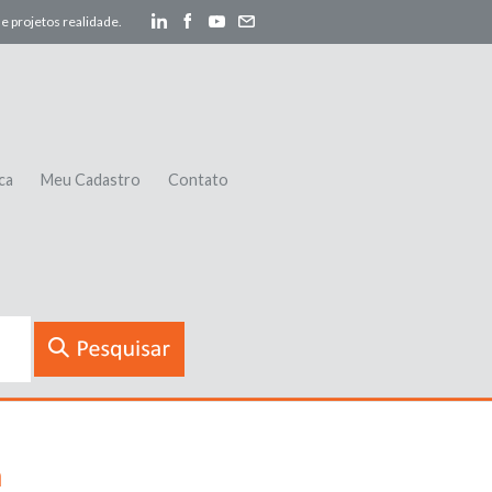
e projetos realidade.
ca
Meu Cadastro
Contato
a