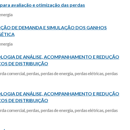
a avaliação e otimização das perdas
energia
̧ÃO DE DEMANDA E SIMULAÇÃO DOS GANHOS
GÉTICA
energia
OGIA DE ANÁLISE, ACOMPANHAMENTO E REDUÇÃO
OS DE DISTRIBUIÇÃO
rda comercial
,
perdas
,
perdas de energia
,
perdas elétricas
,
perdas
OGIA DE ANÁLISE, ACOMPANHAMENTO E REDUÇÃO
OS DE DISTRIBUIÇÃO
rda comercial
,
perdas
,
perdas de energia
,
perdas elétricas
,
perdas