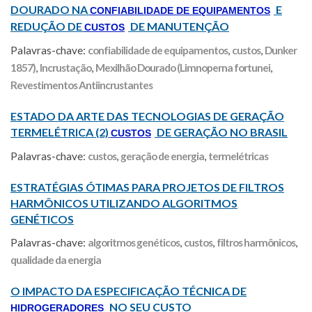
DOURADO NA
E
CONFIABILIDADE DE EQUIPAMENTOS
REDUÇÃO DE
DE MANUTENÇÃO
CUSTOS
Palavras-chave:
confiabilidade de equipamentos
,
custos
,
Dunker
1857)
,
Incrustação
,
Mexilhão Dourado (Limnoperna fortunei
,
Revestimentos Antiincrustantes
ESTADO DA ARTE DAS TECNOLOGIAS DE GERAÇÃO
TERMELÉTRICA (2)
DE GERAÇÃO NO BRASIL
CUSTOS
Palavras-chave:
custos
,
geração de energia
,
termelétricas
ESTRATÉGIAS ÓTIMAS PARA PROJETOS DE FILTROS
HARMÔNICOS UTILIZANDO ALGORITMOS
GENÉTICOS
Palavras-chave:
algoritmos genéticos
,
custos
,
filtros harmônicos
,
qualidade da energia
O IMPACTO DA ESPECIFICAÇÃO TÉCNICA DE
NO SEU CUSTO
HIDROGERADORES