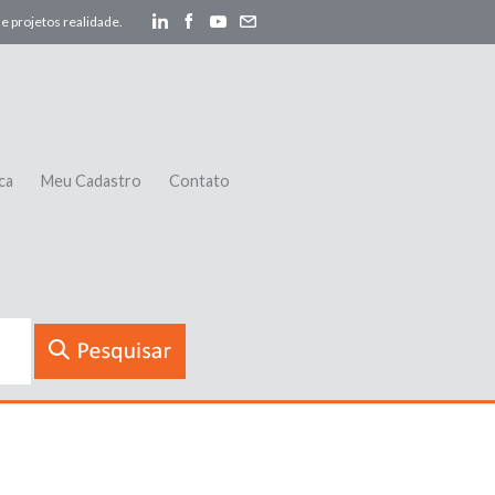
e projetos realidade.
ca
Meu Cadastro
Contato