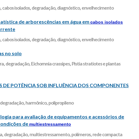
a
,
cabos isolados
,
degradação
,
diagnóstico
,
envelhecimento
statística de arborescências em água em
cabos isolados
orrente
a
,
cabos isolados
,
degradação
,
diagnóstico
,
envelhecimento
as no solo
ra
,
degradação
,
Eichornnia crassipes
,
Pistia stratiotes e plantas
S DE POTÊNCIA SOB INFLUÊNCIA DOS COMPONENTES
degradação
,
harmônico
,
polipropileno
gia para avaliação de equipamentos e acessórios de
condições de
multiestressamento
ca
,
degradação
,
multiestressamento
,
polímeros
,
rede compacta