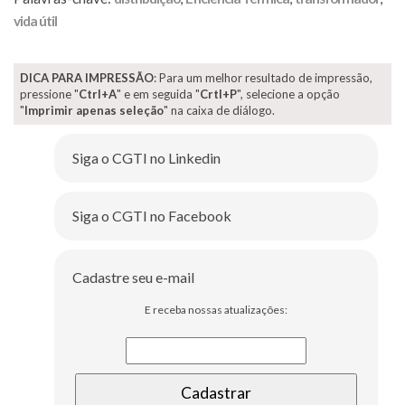
vida útil
DICA PARA IMPRESSÃO
: Para um melhor resultado de impressão,
pressione "
Ctrl+A
" e em seguida "
Crtl+P
", selecione a opção
"
Imprimir apenas seleção
" na caixa de diálogo.
Siga o CGTI no Linkedin
Siga o CGTI no Facebook
Cadastre seu e-mail
E receba nossas atualizações: