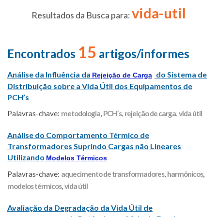
vida-util
Resultados da Busca para:
15
Encontrados
artigos/informes
Análise da Influência da
do Sistema de
Rejeição de Carga
Distribuição sobre a Vida Útil dos Equipamentos de
PCH’s
Palavras-chave:
metodologia
,
PCH´s
,
rejeição de carga
,
vida útil
Análise do Comportamento Térmico de
Transformadores Suprindo Cargas não Lineares
Utilizando
Modelos Térmicos
Palavras-chave:
aquecimento de transformadores
,
harmônicos
,
modelos térmicos
,
vida útil
Avaliação da Degradação da Vida Útil de