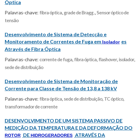
Óptica
Palavras-chave:
fibra óptica
,
grade de Bragg .
,
Sensor óptico de
tensão
Desenvolvimento de Sistema de Detecção e
Monitoramento de Correntes de Fuga em
es
Isolador
Através de Fibra Óptica
Palavras-chave:
corrente de fuga
,
fibra óptica
,
flashover
,
isolador
,
sede de distribuição
Desenvolvimento de Sistema de Monitoração de
Corrente para Classe de Tensão de 13,8 a 138 kV
Palavras-chave:
fibra óptica
,
sede de distribuição
,
TC óptico
,
transformador de corrente
DESENVOLVIMENTO DE UM SISTEMA PASSIVO DE
MEDIÇÃO DA TEMPERATURA E DA DEFORMAÇÃO DO
DE
ATRAVÉS DA
ROTOR
HIDROGERADORES